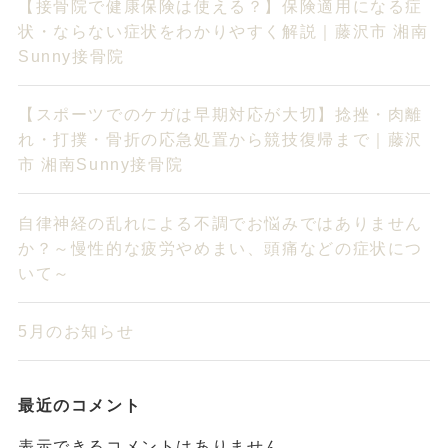
【接骨院で健康保険は使える？】保険適用になる症
状・ならない症状をわかりやすく解説｜藤沢市 湘南
Sunny接骨院
【スポーツでのケガは早期対応が大切】捻挫・肉離
れ・打撲・骨折の応急処置から競技復帰まで｜藤沢
市 湘南Sunny接骨院
自律神経の乱れによる不調でお悩みではありません
か？～慢性的な疲労やめまい、頭痛などの症状につ
いて～
5月のお知らせ
最近のコメント
表示できるコメントはありません。