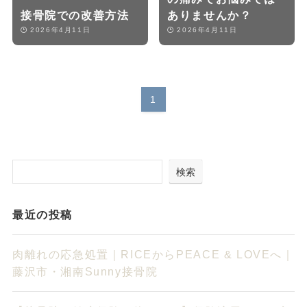
接骨院での改善方法
ありませんか？
2026年4月11日
2026年4月11日
1
検索
最近の投稿
肉離れの応急処置｜RICEからPEACE & LOVEへ｜
藤沢市・湘南Sunny接骨院