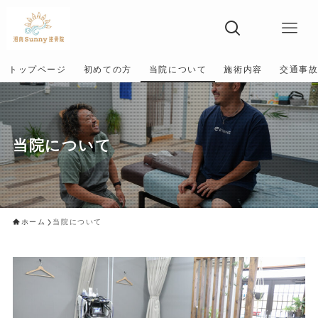
トップページ
初めての方
当院について
施術内容
交通事
当院について
ホーム
当院について