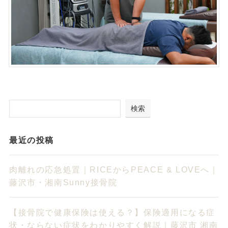
検索
最近の投稿
肉離れの応急処置｜RICEからPEACE & LOVEへ｜
藤沢市・湘南Sunny接骨院
【接骨院で健康保険は使える？】保険適用になる症
状・ならない症状をわかりやすく解説｜藤沢市 湘南